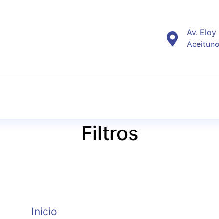
Av. Eloy
Aceitun
Filtros
Inicio