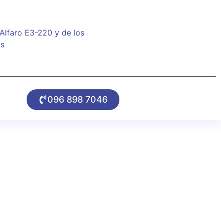
 Alfaro E3-220 y de los
os
096 898 7046